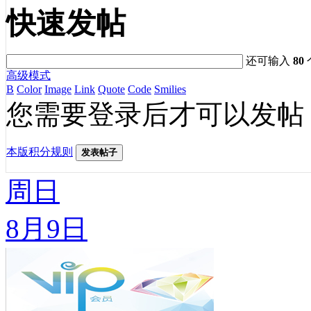
快速发帖
还可输入
80
高级模式
B
Color
Image
Link
Quote
Code
Smilies
您需要登录后才可以发帖
本版积分规则
发表帖子
周日
8月9日