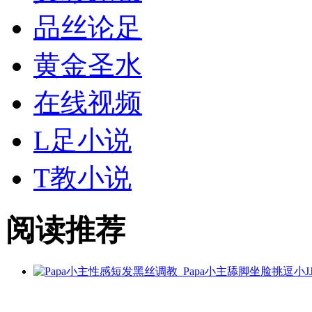
品丝论足
黄金
圣水
在线视频
L足小说
T教小说
阅读推荐