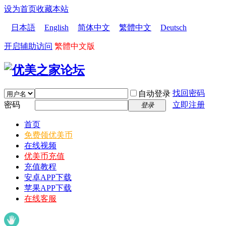
设为首页
收藏本站
日本語
English
简体中文
繁體中文
Deutsch
开启辅助访问
繁體中文版
找回密码
自动登录
密码
立即注册
登录
首页
免费领优美币
在线视频
优美币充值
充值教程
安卓APP下载
苹果APP下载
在线客服