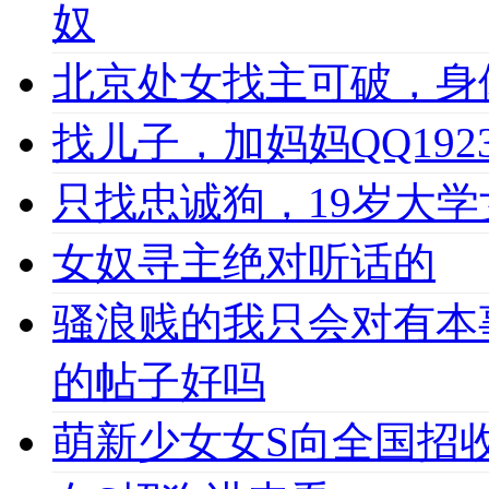
奴
北京处女找主可破，身
找儿子，加妈妈QQ1923
只找忠诚狗，19岁大学女
女奴寻主绝对听话的
骚浪贱的我只会对有本
的帖子好吗
萌新少女女S向全国招收