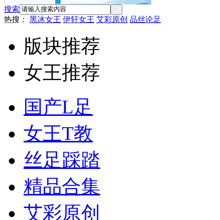
搜索
热搜：
黑冰女王
伊轩女王
艾彩原创
品丝论足
版块推荐
女王推荐
国产L足
女王T教
丝足踩踏
精品合集
艾彩原创