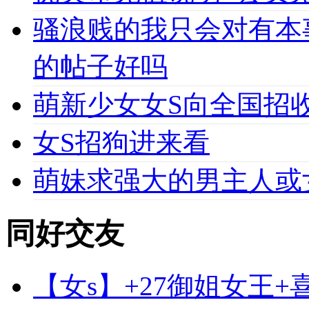
骚浪贱的我只会对有本
的帖子好吗
萌新少女女S向全国招收
女S招狗进来看
萌妹求强大的男主人或
同好交友
【女s】+27御姐女王