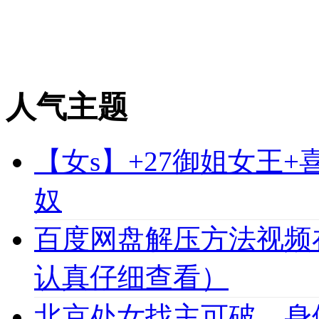
人气主题
【女s】+27御姐女王
奴
百度网盘解压方法视频
认真仔细查看）
北京处女找主可破，身